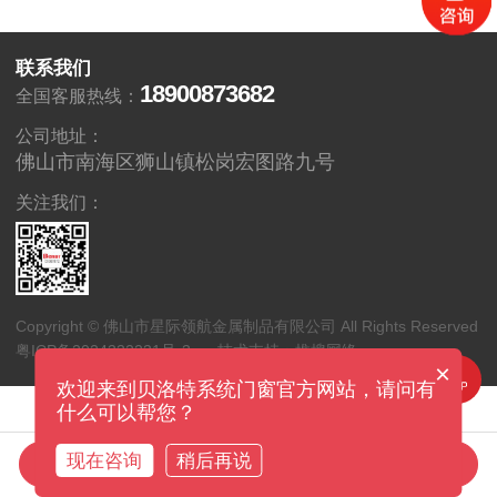
联系我们
18900873682
全国客服热线：
公司地址：
佛山市南海区狮山镇松岗宏图路九号
关注我们：
Copyright © 佛山市星际领航金属制品有限公司 All Rights Reserved
粤ICP备2024332231号-3
技术支持：推搜网络
×
欢迎来到贝洛特系统门窗官方网站，请问有
什么可以帮您？
现在咨询
稍后再说
在线咨询
拨打电话