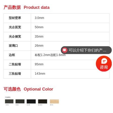
产品数据
Product data
型材壁厚
3.0mm
光企面宽
50mm
光企侧宽
35mm
玻璃口
26mm
可以介绍下你们的产品么
边框
标配1.2mm选配1.6mm
二轨贴墙
95mm
三轨贴墙
143mm
可选颜色
Optional Color