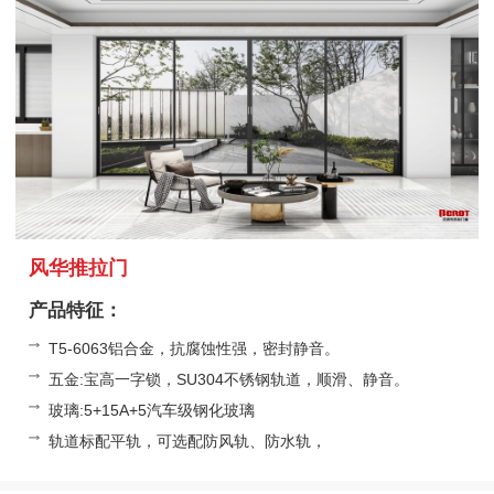
风华推拉门
产品特征：
T5-6063铝合金，抗腐蚀性强，密封静音。
五金:宝高一字锁，SU304不锈钢轨道，顺滑、静音。
玻璃:5+15A+5汽车级钢化玻璃
轨道标配平轨，可选配防风轨、防水轨，